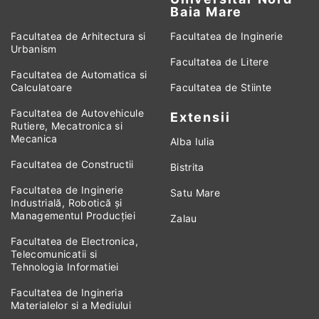
Baia Mare
Facultatea de Arhitectura si
Facultatea de Inginerie
Urbanism
Facultatea de Litere
Facultatea de Automatica si
Calculatoare
Facultatea de Stiinte
Facultatea de Autovehicule
Extensii
Rutiere, Mecatronica si
Mecanica
Alba Iulia
Facultatea de Constructii
Bistrita
Facultatea de Inginerie
Satu Mare
Industrială, Robotică și
Managementul Producției
Zalau
Facultatea de Electronica,
Telecomunicatii si
Tehnologia Informatiei
Facultatea de Ingineria
Materialelor si a Mediului