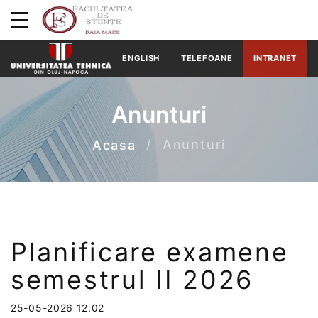
ENGLISH
TELEFOANE
INTRANET
Anunturi
Anunturi
Acasa
Planificare examene
semestrul II 2026
25-05-2026 12:02